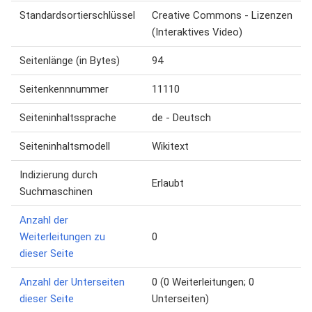
Standardsortierschlüssel
Creative Commons - Lizenzen
(Interaktives Video)
Seitenlänge (in Bytes)
94
Seitenkennnummer
11110
Seiteninhaltssprache
de - Deutsch
Seiteninhaltsmodell
Wikitext
Indizierung durch
Erlaubt
Suchmaschinen
Anzahl der
Weiterleitungen zu
0
dieser Seite
Anzahl der Unterseiten
0 (0 Weiterleitungen; 0
dieser Seite
Unterseiten)