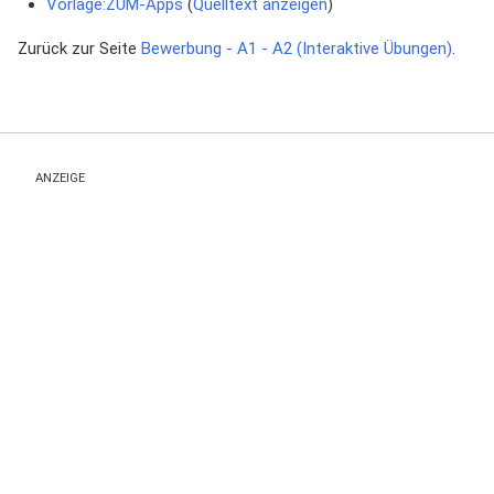
Vorlage:ZUM-Apps
(
Quelltext anzeigen
)
Zurück zur Seite
Bewerbung - A1 - A2 (Interaktive Übungen)
.
ANZEIGE