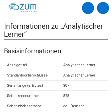
Informationen zu „Analytischer
Lerner“
Basisinformationen
Anzeigetitel
Analytischer Lerner
Standardsortierschlüssel
Analytischer Lerner
Seitenlänge (in Bytes)
307
Seitenkennnummer
878
Seiteninhaltssprache
de - Deutsch