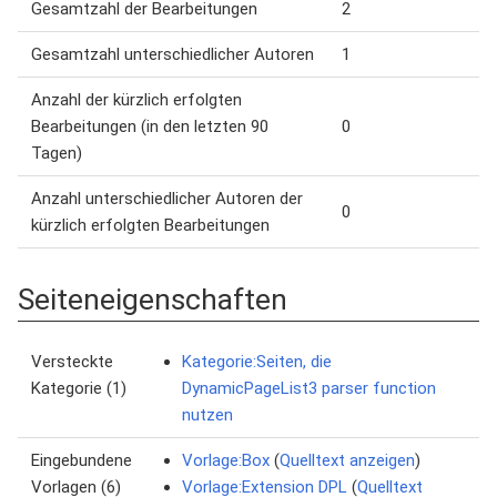
Gesamtzahl der Bearbeitungen
2
Gesamtzahl unterschiedlicher Autoren
1
Anzahl der kürzlich erfolgten
Bearbeitungen (in den letzten 90
0
Tagen)
Anzahl unterschiedlicher Autoren der
0
kürzlich erfolgten Bearbeitungen
Seiteneigenschaften
Versteckte
Kategorie:Seiten, die
Kategorie (1)
DynamicPageList3 parser function
nutzen
Eingebundene
Vorlage:Box
(
Quelltext anzeigen
)
Vorlagen (6)
Vorlage:Extension DPL
(
Quelltext