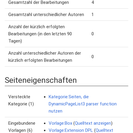
Gesamtzahl der Bearbeitungen
4
Gesamtzahl unterschiedlicher Autoren
1
Anzahl der kürzlich erfolgten
Bearbeitungen (in den letzten 90
0
Tagen)
Anzahl unterschiedlicher Autoren der
0
kürzlich erfolgten Bearbeitungen
Seiteneigenschaften
Versteckte
Kategorie:Seiten, die
Kategorie (1)
DynamicPageList3 parser function
nutzen
Eingebundene
Vorlage:Box
(
Quelltext anzeigen
)
Vorlagen (6)
Vorlage:Extension DPL
(
Quelltext