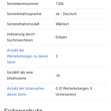
Seitenkennnummer
1526
Seiteninhaltssprache
de - Deutsch
Seiteninhaltsmodell
Wikitext
Indizierung durch
Erlaubt
Suchmaschinen
Anzahl der
Weiterleitungen zu dieser
2
Seite
Gezählt als eine
Ja
Inhaltsseite
Anzahl der Unterseiten
0 (0 Weiterleitungen; 0
dieser Seite
Unterseiten)