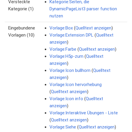
Versteckte
Kategorie:Seiten, die
Kategorie (1)
DynamicPageList3 parser function
nutzen
Eingebundene
Vorlage:Box
(
Quelltext anzeigen
)
Vorlagen (10)
Vorlage:Extension DPL
(
Quelltext
anzeigen
)
Vorlage:Farbe
(
Quelltext anzeigen
)
Vorlage:H5p-zum
(
Quelltext
anzeigen
)
Vorlage:Icon bullhorn
(
Quelltext
anzeigen
)
Vorlage:Icon hervorhebung
(
Quelltext anzeigen
)
Vorlage:Icon info
(
Quelltext
anzeigen
)
Vorlage:Interaktive Übungen - Liste
(
Quelltext anzeigen
)
Vorlage:Siehe
(
Quelltext anzeigen
)